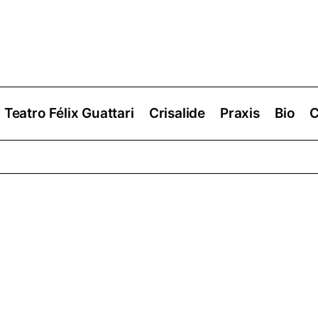
Teatro Félix Guattari
Crisalide
Praxis
Bio
C