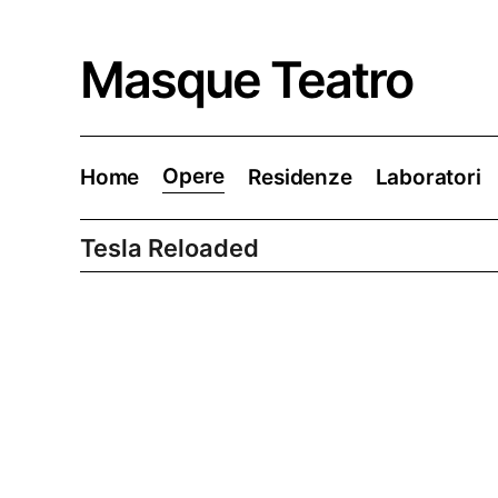
Skip
to
content
Masque Teatro
Opere
Home
Residenze
Laboratori
Tesla Reloaded