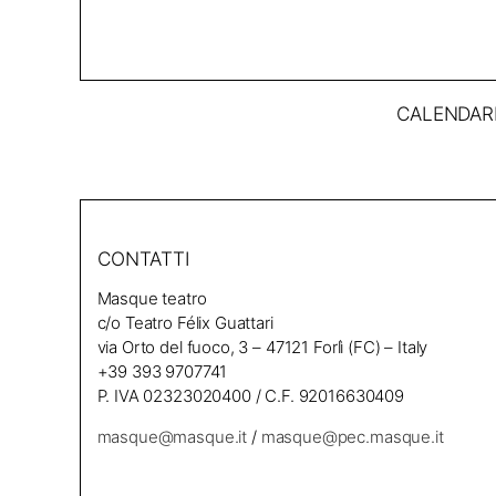
CALENDAR
CONTATTI
Masque teatro
c/o Teatro Félix Guattari
via Orto del fuoco, 3 – 47121 Forlì (FC) – Italy
+39 393 9707741
P. IVA 02323020400 / C.F. 92016630409
masque@masque.it
/
masque@pec.masque.it