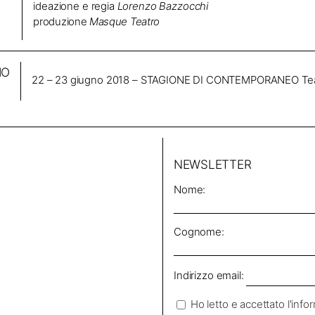
ideazione e regia
Lorenzo Bazzocchi
produzione
Masque Teatro
IO
22 – 23 giugno 2018 – STAGIONE DI CONTEMPORANEO Teatro 
NEWSLETTER
Nome:
Cognome:
Indirizzo email:
Ho letto e accettato l'info