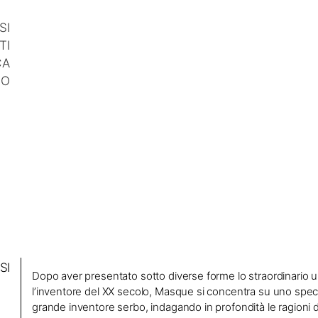
SI
TI
CA
IO
SI
Dopo aver presentato sotto diverse forme lo straordinario u
l’inventore del XX secolo, Masque si concentra su uno specif
grande inventore serbo, indagando in profondità le ragioni d